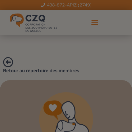
438-872-APIZ (2749)
Retour au répertoire des membres