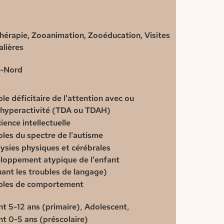
hérapie, Zooanimation, Zooéducation, Visites
alières
-Nord
le déficitaire de l'attention avec ou
 hyperactivité (TDA ou TDAH)
ience intellectuelle
bles du spectre de l'autisme
lysies physiques et cérébrales
loppement atypique de l'enfant
uant les troubles de langage)
bles de comportement
nt 5-12 ans (primaire)
,
Adolescent
,
nt 0-5 ans (préscolaire)