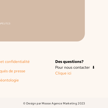
 et confidentialité
Des questions?
Pour nous contacter ⬇
ués de presse
Clique ici
éontologie
© Design par Moose Agence Marketing 2023